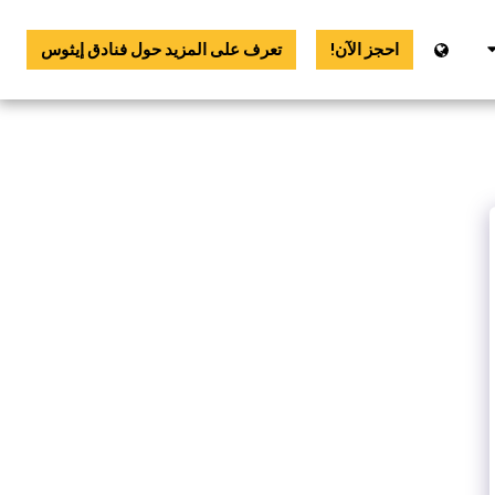
احجز الآن!
تعرف على المزيد حول فنادق إيثوس